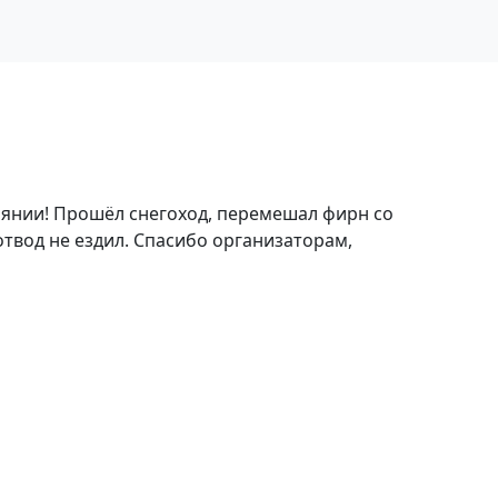
стоянии! Прошёл снегоход, перемешал фирн со
отвод не ездил. Спасибо организаторам,