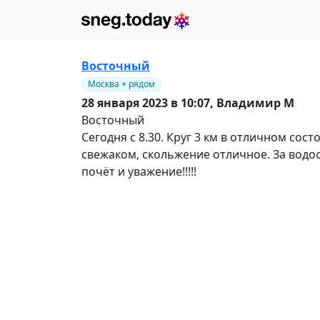
Восточный
Москва + рядом
28 января 2023 в 10:07,
Владимир М
Восточный
Сегодня с 8.30. Круг 3 км в отличном со
свежаком, скольжение отличное. За водо
почёт и уважение!!!!!