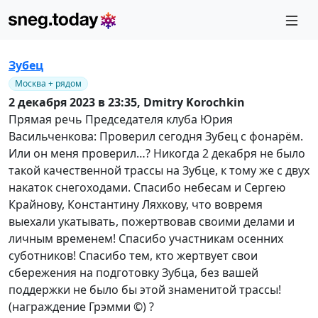
Зубец
Москва + рядом
2 декабря 2023 в 23:35,
Dmitry Korochkin
Прямая речь Председателя клуба Юрия
Васильченкова: Проверил сегодня Зубец с фонарём.
Или он меня проверил…? Никогда 2 декабря не было
такой качественной трассы на Зубце, к тому же с двух
накаток снегоходами. Спасибо небесам и Сергею
Крайнову, Константину Ляхкову, что вовремя
выехали укатывать, пожертвовав своими делами и
личным временем! Спасибо участникам осенних
суботников! Спасибо тем, кто жертвует свои
сбережения на подготовку Зубца, без вашей
поддержки не было бы этой знаменитой трассы!
(награждение Грэмми ©) ?