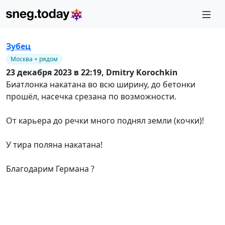
Зубец
Москва + рядом
23 декабря 2023 в 22:19,
Dmitry Korochkin
Биатлонка накатана во всю ширину, до бетонки
прошёл, насечка срезана по возможности.
От карьера до речки много поднял земли (кочки)!
У тира поляна накатана!
Благодарим Германа ?