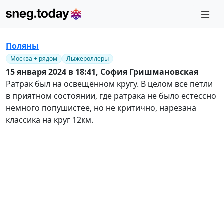
Поляны
Москва + рядом
Лыжероллеры
15 января 2024 в 18:41,
София Гришмановская
Ратрак был на освещённом кругу. В целом все петли
в приятном состоянии, где ратрака не было естессно
немного попушистее, но не критично, нарезана
классика на круг 12км.