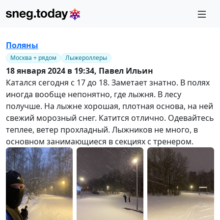
Поляны
Москва + рядом
Лыжероллеры
18 января 2024 в 19:34,
Павел Ильин
Катался сегодня с 17 до 18. Заметает знатно. В полях
иногда вообще непонятно, где лыжня. В лесу
получше. На лыжне хорошая, плотная основа, на ней
свежий морозный снег. Катится отлично. Одевайтесь
теплее, ветер прохладный. Лыжников не много, в
основном занимающиеся в секциях с тренером.