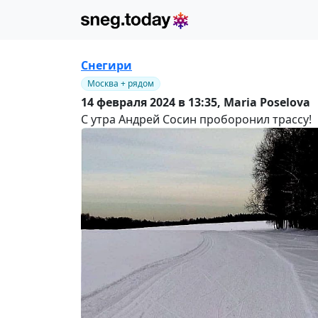
Снегири
Москва + рядом
14 февраля 2024 в 13:35,
Maria Poselova
С утра Андрей Сосин проборонил трассу!