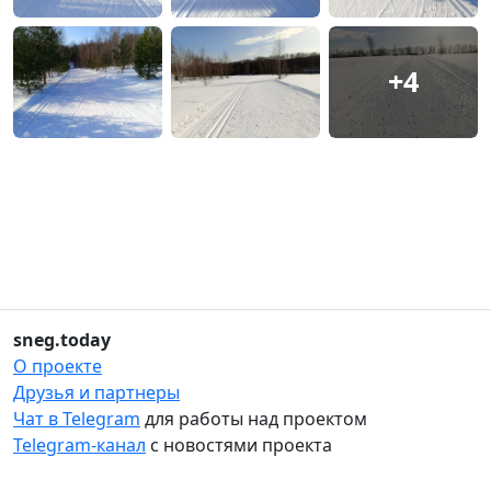
+4
sneg.today
О проекте
Друзья и партнеры
Чат в Telegram
для работы над проектом
Telegram-канал
с новостями проекта