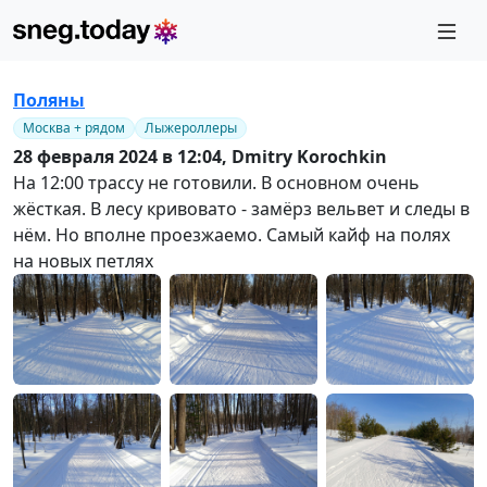
Поляны
Москва + рядом
Лыжероллеры
28 февраля 2024 в 12:04,
Dmitry Korochkin
На 12:00 трассу не готовили. В основном очень
жёсткая. В лесу кривовато - замёрз вельвет и следы в
нём. Но вполне проезжаемо. Самый кайф на полях
на новых петлях