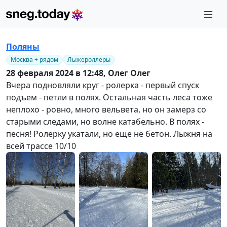
Поляны
Москва + рядом
Лыжероллеры
28 февраля 2024 в 12:48,
Олег Олег
Вчера подновляли круг - ролерка - первый спуск
подъем - петли в полях. Остальная часть леса тоже
неплохо - ровно, много вельвета, но он замерз со
старыми следами, но волне катабельно. В полях -
песня! Ролерку укатали, но еще не бетон. Лыжня на
всей трассе 10/10