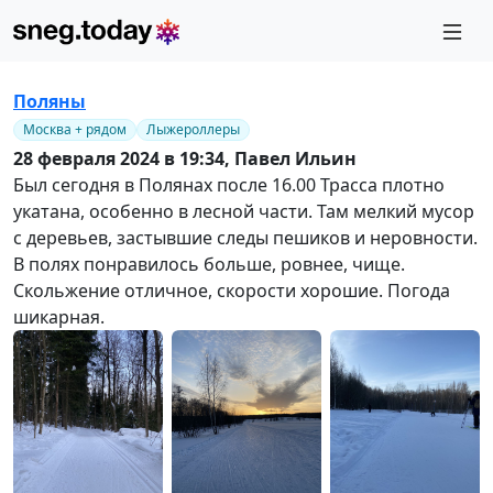
Поляны
Москва + рядом
Лыжероллеры
28 февраля 2024 в 19:34,
Павел Ильин
Был сегодня в Полянах после 16.00 Трасса плотно
укатана, особенно в лесной части. Там мелкий мусор
с деревьев, застывшие следы пешиков и неровности.
В полях понравилось больше, ровнее, чище.
Скольжение отличное, скорости хорошие. Погода
шикарная.