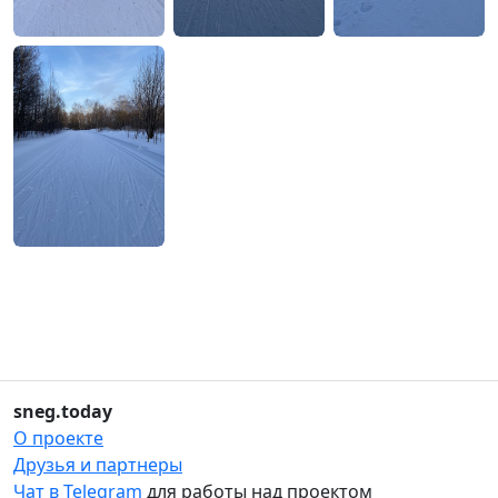
sneg.today
О проекте
Друзья и партнеры
Чат в Telegram
для работы над проектом