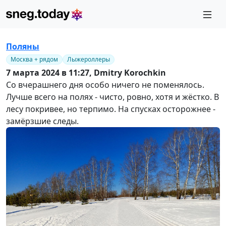
Поляны
Москва + рядом
Лыжероллеры
7 марта 2024 в 11:27,
Dmitry Korochkin
Со вчерашнего дня особо ничего не поменялось.
Лучше всего на полях - чисто, ровно, хотя и жёстко. В
лесу покривее, но терпимо. На спусках осторожнее -
замёрзшие следы.