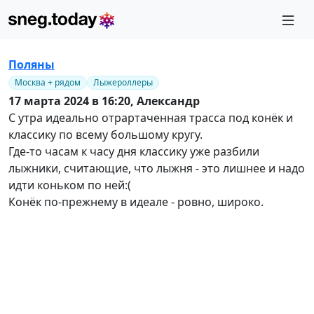
Поляны
Москва + рядом
Лыжероллеры
17 марта 2024 в 16:20,
Александр
С утра идеально отрартаченная трасса под конёк и
классику по всему большому кругу.
Где-то часам к часу дня классику уже разбили
лыжники, считающие, что лыжня - это лишнее и надо
идти коньком по ней:(
Конёк по-прежнему в идеале - ровно, широко.