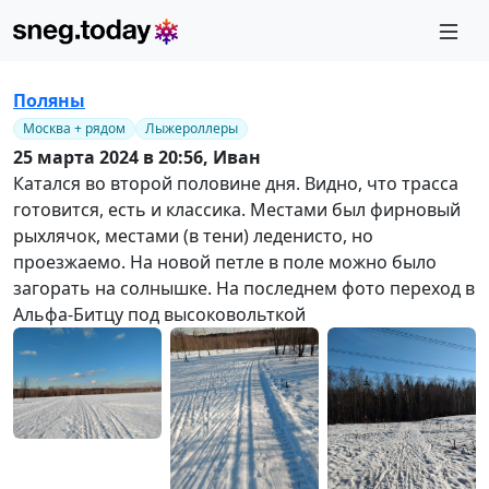
Поляны
Москва + рядом
Лыжероллеры
25 марта 2024 в 20:56,
Иван
Катался во второй половине дня. Видно, что трасса
готовится, есть и классика. Местами был фирновый
рыхлячок, местами (в тени) леденисто, но
проезжаемо. На новой петле в поле можно было
загорать на солнышке. На последнем фото переход в
Альфа-Битцу под высоковольткой