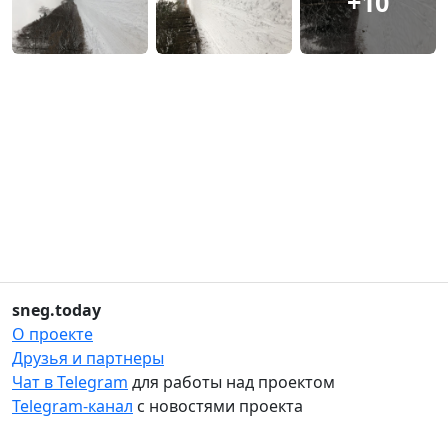
+10
sneg.today
О проекте
Друзья и партнеры
Чат в Telegram
для работы над проектом
Telegram-канал
с новостями проекта