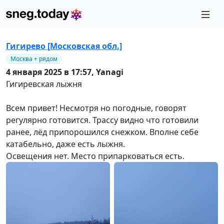
Гигирево [Московская обл.]
Москва + рядом
4 января 2025 в 17:57,
Yanagi
Гигиревская лыжня
Всем привет! Несмотря но погодные, говорят
регулярно готовится. Трассу видно что готовили
ранее, лёд припорошился снежком. Вполне себе
катабельно, даже есть лыжня.
Освещения нет. Место припарковаться есть.