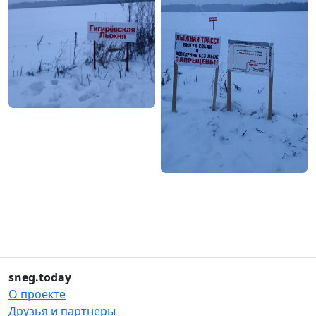
sneg.today
О проекте
Друзья и партнеры