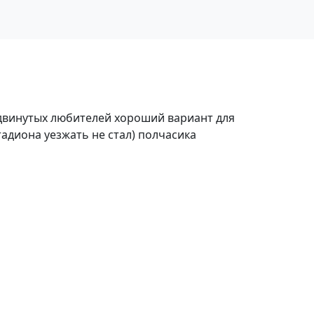
продвинутых любителей хороший вариант для
тадиона уезжать не стал) полчасика