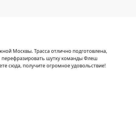
ежной Москвы. Трасса отлично подготовлена,
Если перефразировать шутку команды Флеш
ете сюда, получите огромное удовольствие!