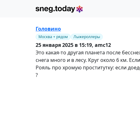
Головино
Москва + рядом
Лыжероллеры
25 января 2025 в 15:19,
amc12
Это какая-то другая планета после бессн
снега много и в лесу. Круг около 6 км. 
Рояль про хромую проститутку: если доед
?