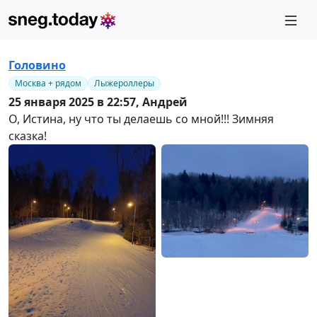
Головино
Москва + рядом
Лыжероллеры
25 января 2025 в 22:57,
Андрей
О, Истина, ну что ты делаешь со мной!!! Зимняя
сказка!