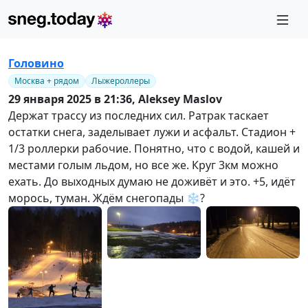
Головино
Москва + рядом
Лыжероллеры
29 января 2025 в 21:36,
Aleksey Maslov
Держат трассу из последних сил. Ратрак таскает
остатки снега, заделывает лужи и асфальт. Стадион +
1/3 роллерки рабочие. Понятно, что с водой, кашей и
местами голым льдом, но все же. Круг 3км можно
ехать. До выходных думаю не доживёт и это. +5, идёт
морось, туман. Ждём снегопады ❄️?