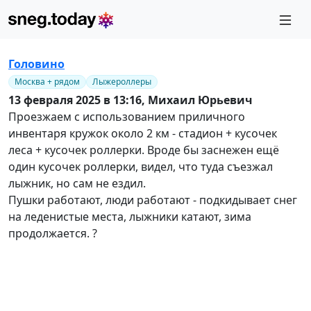
Головино
Москва + рядом
Лыжероллеры
13 февраля 2025 в 13:16,
Михаил Юрьевич
Проезжаем с использованием приличного
инвентаря кружок около 2 км - стадион + кусочек
леса + кусочек роллерки. Вроде бы заснежен ещё
один кусочек роллерки, видел, что туда съезжал
лыжник, но сам не ездил.
Пушки работают, люди работают - подкидывает снег
на леденистые места, лыжники катают, зима
продолжается. ?