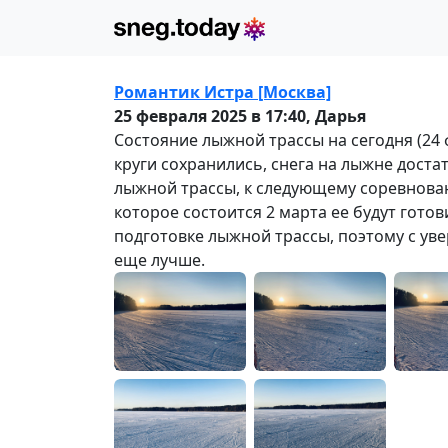
Романтик Истра [Москва]
25 февраля 2025 в 17:40,
Дарья
Состояние лыжной трассы на сегодня (24 
круги сохранились, снега на лыжне дост
лыжной трассы, к следующему соревнован
которое состоится 2 марта ее будут гото
подготовке лыжной трассы, поэтому с уве
еще лучше.