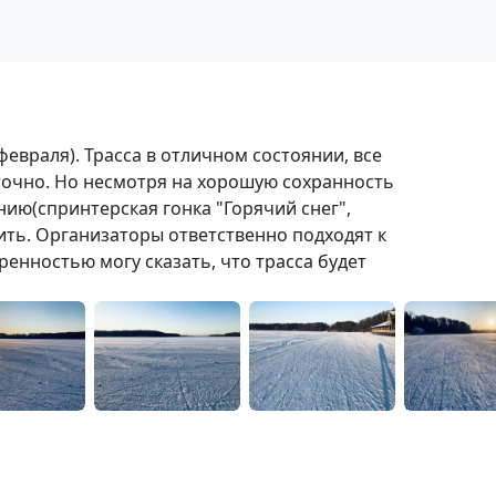
февраля). Трасса в отличном состоянии, все
аточно. Но несмотря на хорошую сохранность
ию(спринтерская гонка "Горячий снег",
вить. Организаторы ответственно подходят к
ренностью могу сказать, что трасса будет