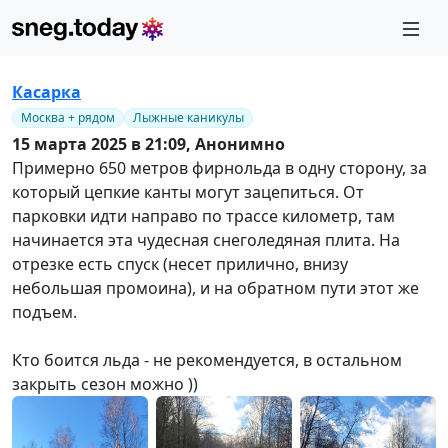
Касарка
Москва + рядом
Лыжные каникулы
15 марта 2025 в 21:09,
Анонимно
Примерно 650 метров фирнольда в одну сторону, за
который цепкие канты могут зацепиться. От
парковки идти направо по трассе километр, там
начинается эта чудесная снеголедяная плита. На
отрезке есть спуск (несет прилично, внизу
небольшая промоина), и на обратном пути этот же
подъем.
Кто боится льда - не рекомендуется, в остальном
закрыть сезон можно ))