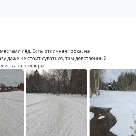
местами лёд. Есть отличная горка, на
у даже не стоит суваться, там девственный
есесть на роллеры.