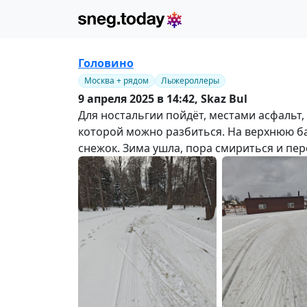
Головино
Москва + рядом
Лыжероллеры
9 апреля 2025 в 14:42,
Skaz Bul
Для ностальгии пойдёт, местами асфальт, 
которой можно разбиться. На верхнюю баз
снежок. Зима ушла, пора смириться и пер