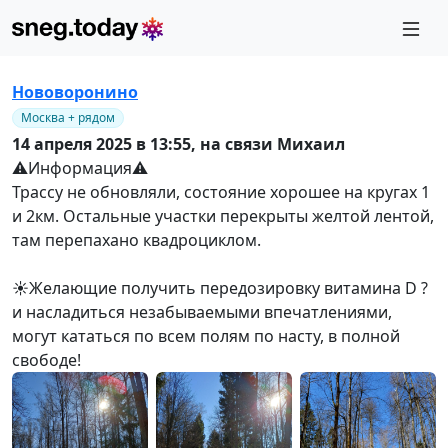
Нововоронино
Москва + рядом
14 апреля 2025 в 13:55,
на связи Михаил
⚠️Информация⚠️
Трассу не обновляли, состояние хорошее на кругах 1
и 2км. Остальные участки перекрыты желтой лентой,
там перепахано квадроциклом.
☀️Желающие получить передозировку витамина D ?
и насладиться незабываемыми впечатлениями,
могут кататься по всем полям по насту, в полной
свободе!