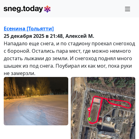
Есенина [Тольятти]
25 декабря 2025 в 21:48,
Алексей М.
Нападало еще снега, и по стадиону проехал снегоход
с бороной. Остались пара мест, где можно немного
достать лыжами до земли. И снегоход поднял много
шышек из под снега. Поубирал их как мог, пока руки
не замерзли.