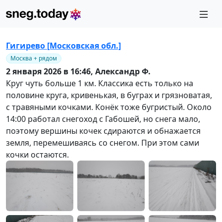
Гигирево [Московская обл.]
Москва + рядом
2 января 2026 в 16:46,
Александр Ф.
Круг чуть больше 1 км. Классика есть только на
половине круга, кривенькая, в буграх и грязноватая,
с травяными кочками. Конёк тоже бугристый. Около
14:00 работал снегоход с Габошей, но снега мало,
поэтому вершины кочек сдираются и обнажается
земля, перемешиваясь со снегом. При этом сами
кочки остаются.