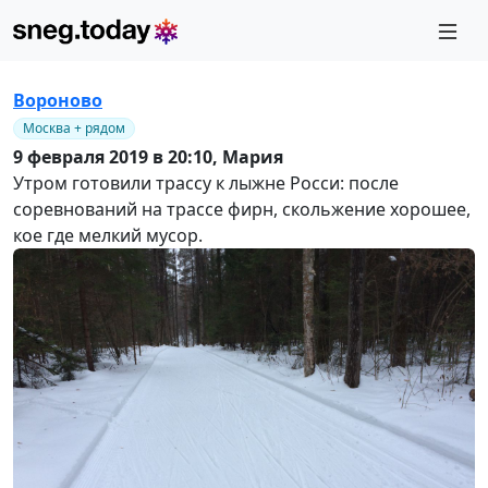
Вороново
Москва + рядом
9 февраля 2019 в 20:10,
Мария
Утром готовили трассу к лыжне Росси: после
соревнований на трассе фирн, скольжение хорошее,
кое где мелкий мусор.