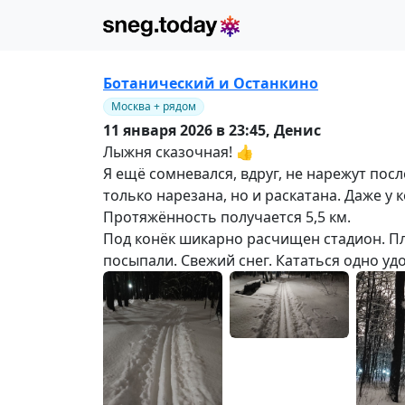
Ботанический и Останкино
Москва + рядом
11 января 2026 в 23:45,
Денис
Лыжня сказочная! 👍
Я ещё сомневался, вдруг, не нарежут пос
только нарезана, но и раскатана. Даже у 
Протяжённость получается 5,5 км.
Под конёк шикарно расчищен стадион. Плю
посыпали. Свежий снег. Кататься одно уд