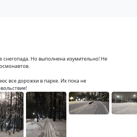
ле снегопада. Но выполнена изумительно! Не
космонавтов.
с все дорожки в парке. Их пока не
овольствие!