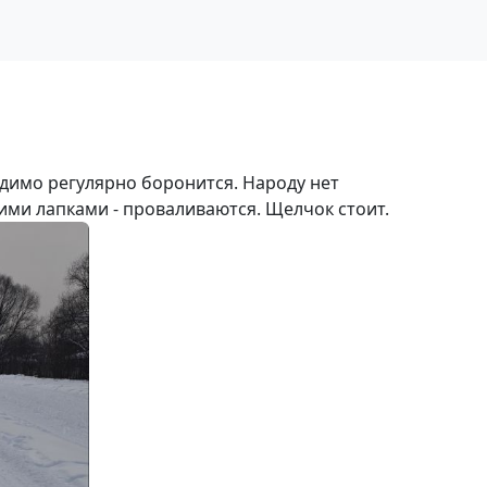
идимо регулярно боронится. Народу нет
ими лапками - проваливаются. Щелчок стоит.