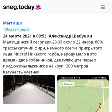
Мытищи
Москва + рядом
24 марта 2021 в 09:53,
Александр Шабунин
Мытищинский лесопарк 23.03 около 22 часов. 80%
трассы катучий фирн, немного слегка прикрытого
льда. Чисто! Никакого горба, народу мало в это
время - двое собачников, две гуляющте пары и
полдюжины лыжников на круг 1300 метров.
Катучесть улетная.