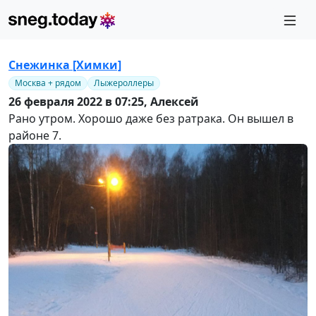
Снежинка [Химки]
Москва + рядом
Лыжероллеры
26 февраля 2022 в 07:25,
Алексей
Рано утром. Хорошо даже без ратрака. Он вышел в
районе 7.