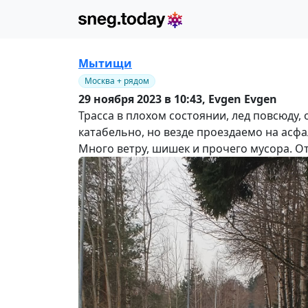
Мытищи
Москва + рядом
29 ноября 2023 в 10:43,
Evgen Evgen
Трасса в плохом состоянии, лед повсюду,
катабельно, но везде проездаемо на асф
Много ветру, шишек и прочего мусора. От