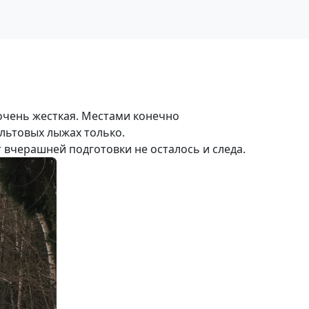
 очень жесткая. Местами конечно
альтовых лыжах только.
 вчерашней подготовки не осталось и следа.