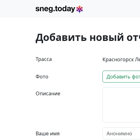
Добавить новый от
Трасса
Красногорск Л
Фото
Добавить фо
Описание
Ваше имя