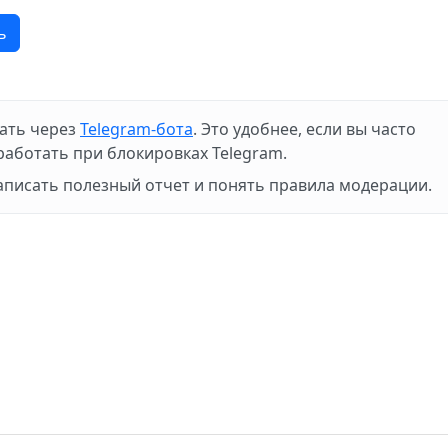
ь
ать через
Telegram-бота
. Это удобнее, если вы часто
работать при блокировках Telegram.
писать полезный отчет и понять правила модерации.