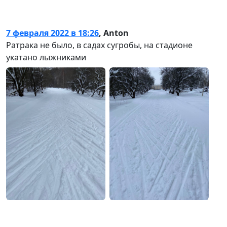
7 февраля 2022 в 18:26
,
Anton
Ратрака не было, в садах сугробы, на стадионе
укатано лыжниками