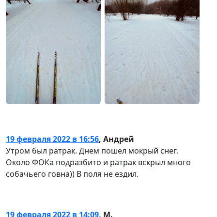
19 февраля 2022 в 16:56
,
Андрей
Утром был ратрак. Днем пошел мокрый снег.
Около ФОКа подразбито и ратрак вскрыл много
собачьего говна)) В поля не ездил.
19 февраля 2022 в 14:09
,
М.