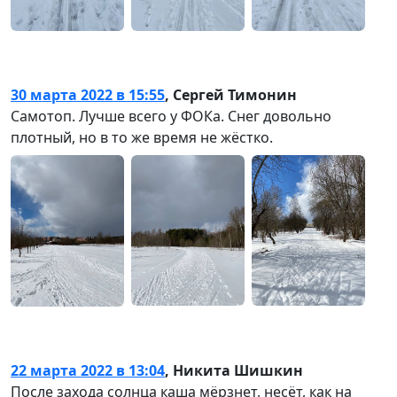
30 марта 2022 в 15:55
,
Сергей Тимонин
Самотоп. Лучше всего у ФОКа. Снег довольно
плотный, но в то же время не жёстко.
22 марта 2022 в 13:04
,
Никита Шишкин
После захода солнца каша мёрзнет, несёт, как на