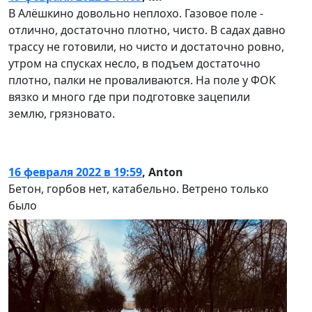
В Алёшкино довольно неплохо. Газовое поле -
отлично, достаточно плотно, чисто. В садах давно
трассу не готовили, но чисто и достаточно ровно,
утром на спусках несло, в подъем достаточно
плотно, палки не проваливаются. На поле у ФОК
вязко и много где при подготовке зацепили
землю, грязновато.
16 февраля 2022 в 19:59
,
Anton
Бетон, горбов нет, катабельно. Ветрено только
было