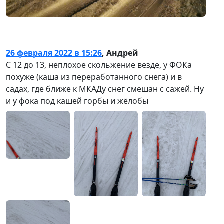
26 февраля 2022 в 15:26
,
Андрей
С 12 до 13, неплохое скольжение везде, у ФОКа
похуже (каша из переработанного снега) и в
садах, где ближе к МКАДу снег смешан с сажей. Ну
и у фока под кашей горбы и жёлобы