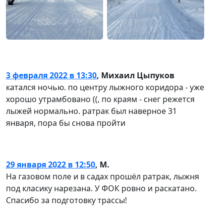
3 февраля 2022 в 13:30
,
Михаил Цыпуков
катался ночью. по центру лыжного коридора - уже
хорошо утрамбовано ((, по краям - снег режется
лыжей нормально. ратрак был наверное 31
января, пора бы снова пройти
29 января 2022 в 12:50
,
М.
На газовом поле и в садах прошёл ратрак, лыжня
под класику нарезана. У ФОК ровно и раскатано.
Спасибо за подготовку трассы!