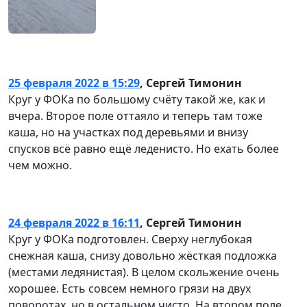
25 февраля 2022 в 15:29
,
Сергей Тимонин
Круг у ФОКа по большому счёту такой же, как и
вчера. Второе поле оттаяло и теперь там тоже
каша, но на участках под деревьями и внизу
спусков всё равно ещё леденисто. Но ехать более
чем можно.
24 февраля 2022 в 16:11
,
Сергей Тимонин
Круг у ФОКа подготовлен. Сверху неглубокая
снежная каша, снизу довольно жёсткая подложка
(местами ледянистая). В целом скольжение очень
хорошее. Есть совсем немного грязи на двух
поворотах, но в остальном чисто. На втором поле