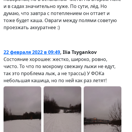
и в садах значительно хуже. По сути, лёд. Но
думаю, что завтра с потеплением он оттает и
тоже будет каша. Овраги между полями советую
проезжать аккуратнее :)
22 февраля 2022 в 09:49
,
Ilia Tsygankov
Состояние хорошее: жестко, широко, ровно,
чисто. То что по мокрому свежаку лыжи не едут,
так это проблема лыж, а не трассы) У ФОКа
небольшая кашица, но по ней как раз летят!