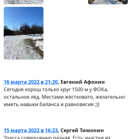
16 марта 2022 в 21:20
,
Евгений Афонин
Сегодня хорош только круг 1500 м у ФОКа,
остальное лёд. Местами жёстковато, желательно
иметь навыки баланса и равновесия ;))
15 марта 2022 в 16:23
,
Сергей Тимонин
Трасса совершенно разная. Есть участки из