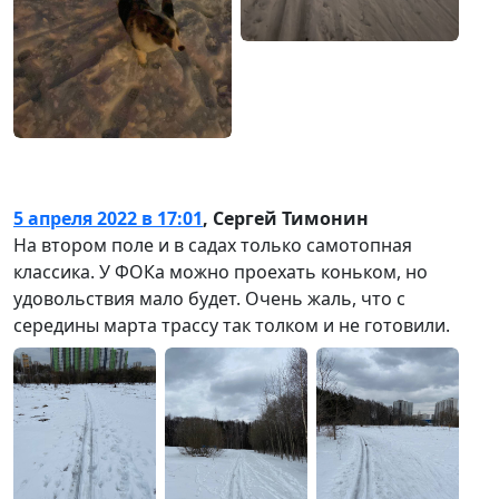
5 апреля 2022 в 17:01
,
Сергей Тимонин
На втором поле и в садах только самотопная
классика. У ФОКа можно проехать коньком, но
удовольствия мало будет. Очень жаль, что с
середины марта трассу так толком и не готовили.