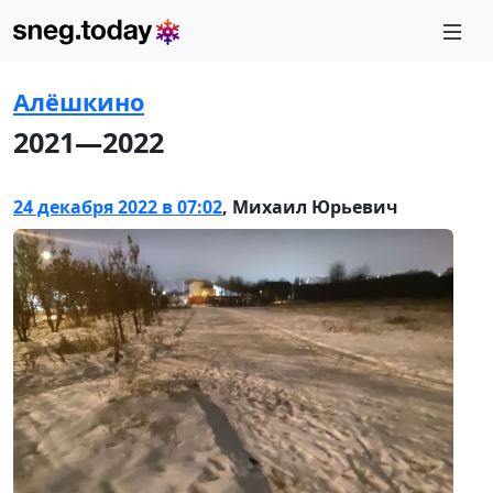
Алёшкино
2021—2022
24 декабря 2022 в 07:02
,
Михаил Юрьевич