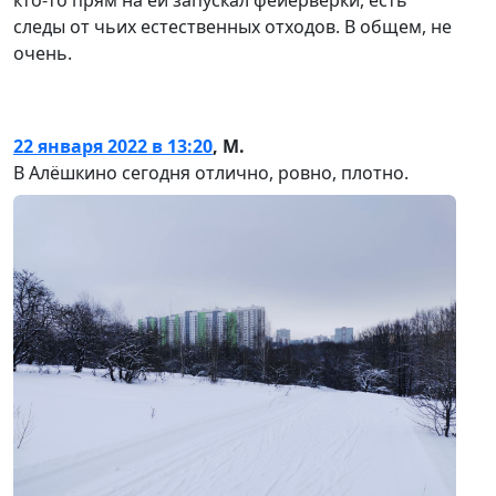
кто-то прям на ей запускал фейерверки, есть
следы от чьих естественных отходов. В общем, не
очень.
22 января 2022 в 13:20
,
М.
В Алёшкино сегодня отлично, ровно, плотно.