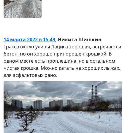
14 марта 2022 в 15:49
,
Никита Шишкин
Трасса около улицы Лациса хорошая, встречается
бетон, но он хорошо припорошён крошкой. В
одном месте есть проплешина, но в остальном
чистая крошка. Можно катать на хороших лыжах,
для асфальтовых рано.