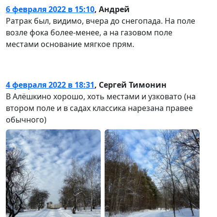
6 февраля 2022 в 15:10
,
Андрей
Ратрак был, видимо, вчера до снегопада. На поле
возле фока более-менее, а на газовом поле
местами основание мягкое прям.
4 февраля 2022 в 18:31
,
Сергей Тимонин
В Алёшкино хорошо, хоть местами и узковато (на
втором поле и в садах классика нарезана правее
обычного)