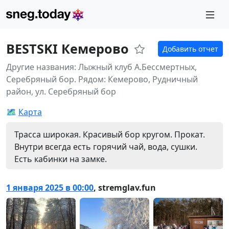
BESTSKI Кемерово
Добавить отчет
Другие названия: Лыжный клуб А.Бессмертных,
Серебряный бор.
Рядом: Кемерово, Рудничный
район, ул. Серебряный бор
🗺️
Карта
Трасса широкая. Красивый бор кругом. Прокат.
Внутри всегда есть горячий чай, вода, сушки.
Есть кабинки на замке.
1 января 2025 в 00:00
,
stremglav.fun