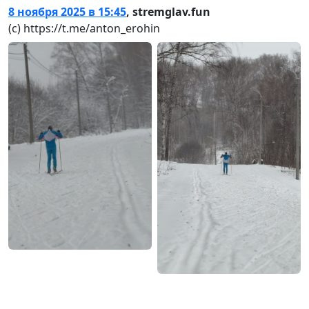
8 ноября 2025 в 15:45
,
stremglav.fun
(с) https://t.me/anton_erohin