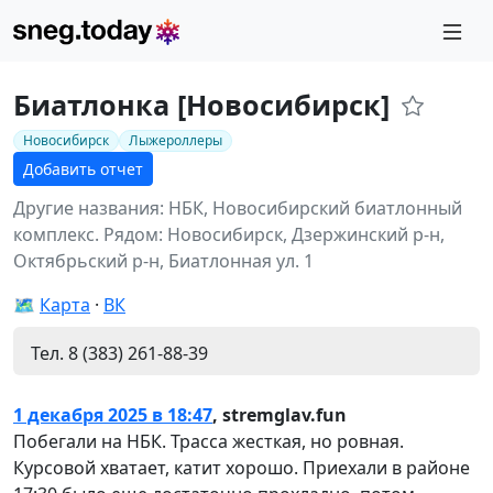
Биатлонка [Новосибирск]
Новосибирск
Лыжероллеры
Добавить отчет
Другие названия: НБК, Новосибирский биатлонный
комплекс.
Рядом: Новосибирск, Дзержинский р-н,
Октябрьский р-н, Биатлонная ул. 1
🗺️
Карта
ВК
Тел. 8 (383) 261-88-39
1 декабря 2025 в 18:47
,
stremglav.fun
Побегали на НБК. Трасса жесткая, но ровная.
Курсовой хватает, катит хорошо. Приехали в районе