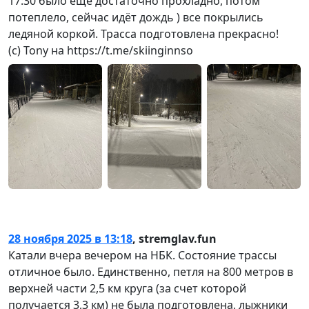
17:30 было еще достаточно прохладно, потом
потеплело, сейчас идёт дождь ) все покрылись
ледяной коркой. Трасса подготовлена прекрасно!
(с) Tony на https://t.me/skiinginnso
28 ноября 2025 в 13:18
,
stremglav.fun
Катали вчера вечером на НБК. Состояние трассы
отличное было. Единственно, петля на 800 метров в
верхней части 2,5 км круга (за счет которой
получается 3,3 км) не была подготовлена, лыжники