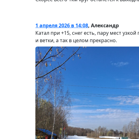
1 апреля 2026 в 14:08
,
Александр
Катал при +15, снег есть, пару мест узко
и ветки, а так в целом прекрасно.