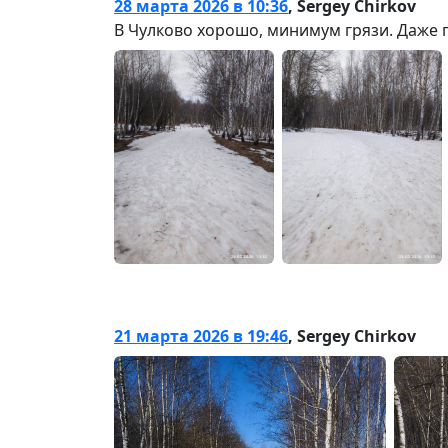
28 марта 2026 в 10:36
,
Sergey Chirkov
В Чулково хорошо, минимум грязи. Даже п
21 марта 2026 в 19:46
,
Sergey Chirkov