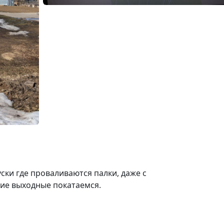
уски где проваливаются палки, даже с
ие выходные покатаемся.