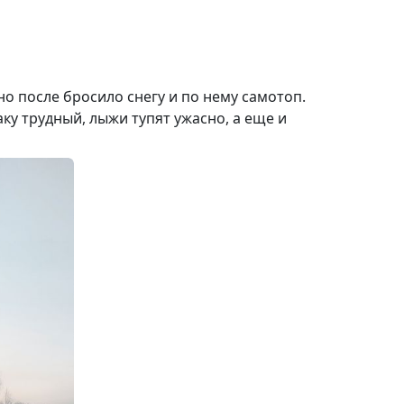
 но после бросило снегу и по нему самотоп.
аку трудный, лыжи тупят ужасно, а еще и