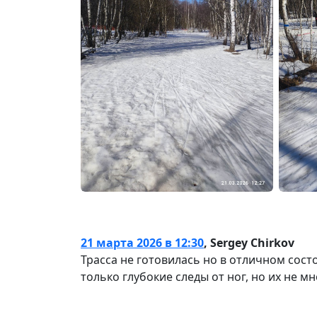
21 марта 2026 в 12:30
,
Sergey Chirkov
Трасса не готовилась но в отличном сост
только глубокие следы от ног, но их не мн