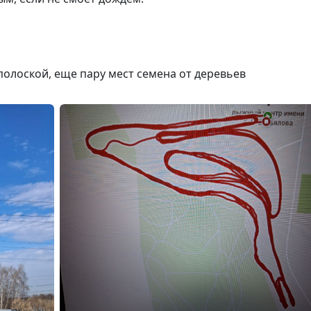
й полоской, еще пару мест семена от деревьев