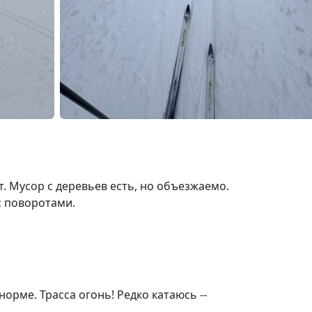
т. Мусор с деревьев есть, но объезжаемо.
с поворотами.
норме. Трасса огонь! Редко катаюсь --