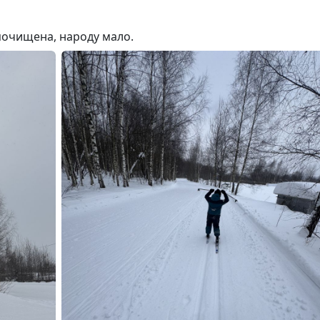
почищена, народу мало.