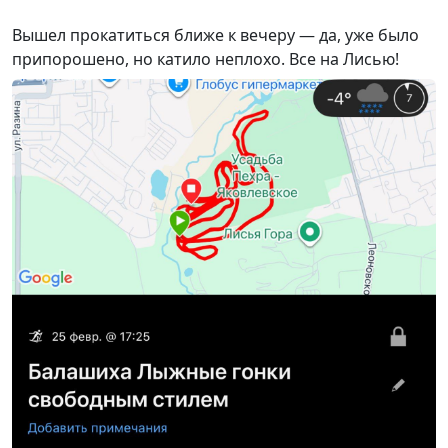
Вышел прокатиться ближе к вечеру — да, уже было
припорошено, но катило неплохо. Все на Лисью!