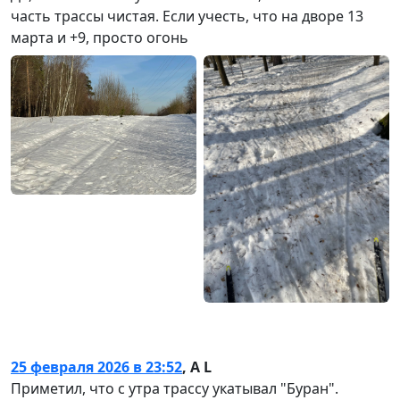
часть трассы чистая. Если учесть, что на дворе 13
марта и +9, просто огонь
25 февраля 2026 в 23:52
,
A L
Приметил, что с утра трассу укатывал "Буран".