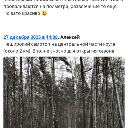
проваливаются на полметра, развлечение то ещё.
Но зато красиво 😃
27 декабря 2025 в 14:08
,
Алексей
Неширокий самотоп на центральной части круга
(около 2 км). Вполне сносно для открытия сезона