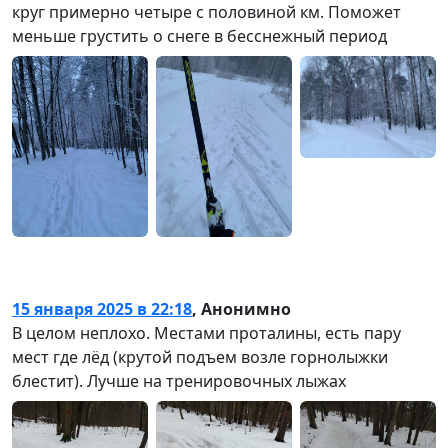
круг примерно четыре с половиной км. Поможет
меньше грустить о снеге в бесснежный период
15 января 2025 в 22:18
,
Анонимно
В целом неплохо. Местами проталины, есть пару
мест где лёд (крутой подъем возле горнолыжки
блестит). Лучше на тренировочных лыжах