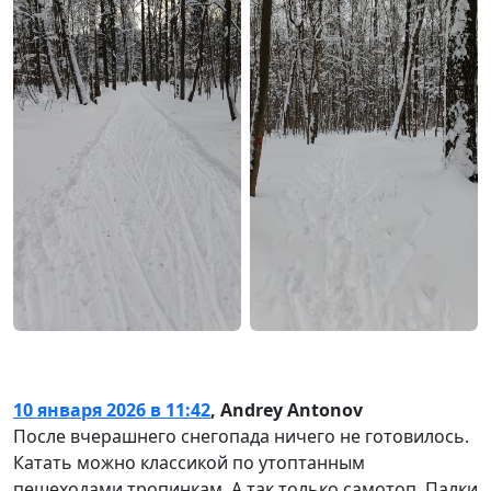
10 января 2026 в 11:42
,
Andrey Antonov
После вчерашнего снегопада ничего не готовилось.
Катать можно классикой по утоптанным
пешеходами тропинкам. А так только самотоп. Палки