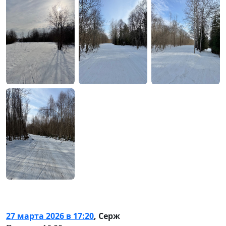
27 марта 2026 в 17:20
,
Серж