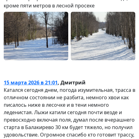
кроме пяти метров в лесной просеке
15 марта 2026 в 21:01
,
Дмитрий
Катался сегодня днем, погода изумительная, трасса в
отличном состоянии не разбита, немного хвои как
писалось ниже в лесочке и в тени немного
леденистая. Лыжи катили сегодня почти везде и
превосходно включая поля, думал после вчерашнего
старта в Балакирево 30 км будет тяжело, но получил
удовольствие. Огромное спасибо кто готовит трассу,