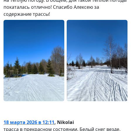
на тёплую погоду. В общем, для такой тёплой погоды
покаталась отлично! Спасибо Алексею за
содержание трассы!
18 марта 2026 в 12:11
,
Nikolai
трасса в прекрасном состоянии. Белый снег везде,