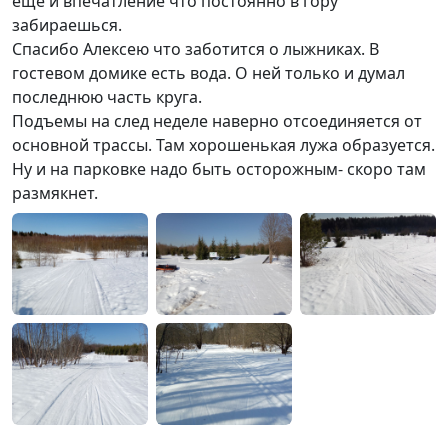
ещё и впечатление что постоянно в гору
забираешься.
Спасибо Алексею что заботится о лыжниках. В
гостевом домике есть вода. О ней только и думал
последнюю часть круга.
Подъемы на след неделе наверно отсоединяется от
основной трассы. Там хорошенькая лужа образуется.
Ну и на парковке надо быть осторожным- скоро там
размякнет.