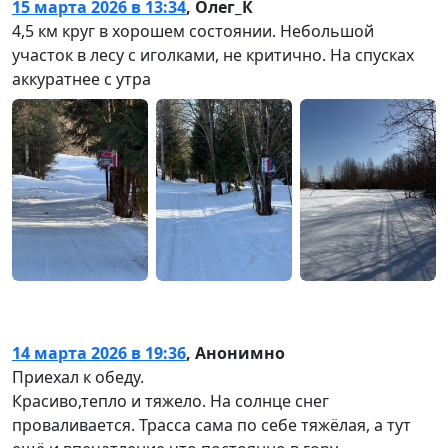
15 марта 2026 в 13:34
,
Олег_К
4,5 км круг в хорошем состоянии. Небольшой
участок в лесу с иголками, не критично. На спусках
аккуратнее с утра
14 марта 2026 в 19:36
,
Анонимно
Приехал к обеду.
Красиво,тепло и тяжело. На солнце снег
проваливается. Трасса сама по себе тяжёлая, а тут