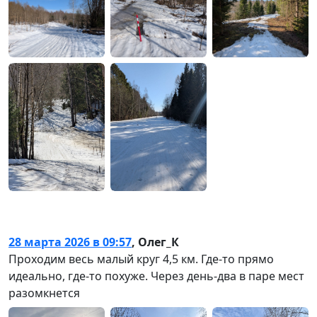
28 марта 2026 в 09:57
,
Олег_К
Проходим весь малый круг 4,5 км. Где-то прямо
идеально, где-то похуже. Через день-два в паре мест
разомкнется