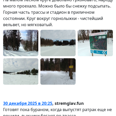
много проехало. Можно было бы снежку подсыпать.
Горная часть трассы и стадион в приличном
состоянии. Круг вокруг горнолыжки - чистейший
вельвет, но мягковатый.
30 декабря 2025 в 20:25
,
stremglav.fun
Готовят пока бураном, когда выпустят ратрак еще не
решили, лыжники бегают по трассе...