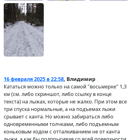
16 февраля 2025 в 22:58
,
Влидимир
Кататься можно только на самой "восьмерке" 1,3
км (см. либо скриншот, либо ссылку в конце
текста) на лыжах, которые не жалко. При этом все
три спуска нормальные, а на подъемах лыжи
срывает с канта. Но можно забираться либо
одновременными толчками, либо подъемным
коньковым ходом с отталкиванием не от канта
лыжи, а как бы подпрыгивая со всей поверхности