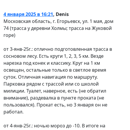
4 января 2025 в 16:21
,
Denis
Московская область, г. Егорьевск, ул. 1 мая, дом
74 (трасса у деревни Холмы; трасса на Жуковой
горе)
от 3-янв-25г.: отлично подготовленная трасса в
сосновом лесу. Есть круги 1, 2, 3, 5 км. Везде
нарезка под конек и классику. Круг на 1 км
освещен, остальные только в светлое время
суток. Отличная навигация по маршруту.
Парковка рядом с трассой или со школой
милиции. Туалет, наверное, есть (не обратил
внимание), раздевалка в пункте проката (не
пользовался). Прокат есть, но 3 января он не
работал.
от 4-янв-25г.: ночью мороз до -10. В итоге на