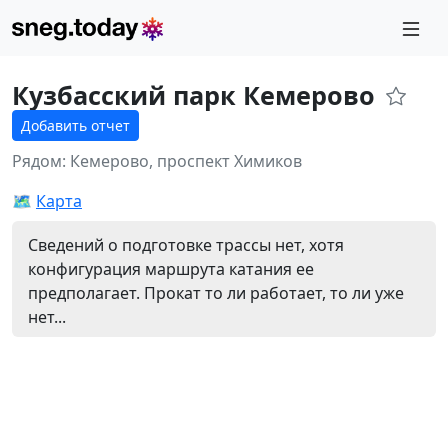
Кузбасский парк Кемерово
Добавить отчет
Рядом: Кемерово, проспект Химиков
🗺️
Карта
Сведений о подготовке трассы нет, хотя
конфигурация маршрута катания ее
предполагает. Прокат то ли работает, то ли уже
нет...