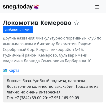
Локомотив Кемерово
Добавить отчет
Другие названия: Физкультурно-спортивный клуб по
лыжным гонкам и биатлону Локомотив.
Рядом:
Серебряный бор, Радуга, микрорайон №15,
Рудничный район, Кемерово, бульвар имени
Академика Леонида Семеновича Барбараша 10
🗺️
Карта
Лыжная база. Удобный подъезд, парковка.
Достаточное количество вакскабин. Трасса не из
лёгких, но очень интересная.
Тел. +7 (3842) 39-00-20; +7-951-169-99-09