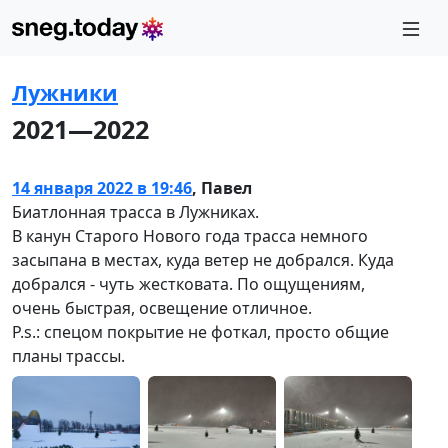
Лужники
2021—2022
14 января 2022 в 19:46
,
Павел
Биатлонная трасса в Лужниках.
В канун Старого Нового года трасса немного
засыпана в местах, куда ветер не добрался. Куда
добрался - чуть жестковата. По ощущениям,
очень быстрая, освещение отличное.
P.s.: спецом покрытие не фоткал, просто общие
планы трассы.