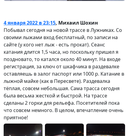
4 января 2022 в 23:15
,
Михаил Шохин
Побывал сегодня на новой трассе в Лужниках. Со
своими лыжами вход бесплатный, по записи на
сайте (у кого нет лыж - есть прокат). Сеанс
катания длится 1,5 часа, но поскольку пришел я
поздновато, то катался около 40 минут. На входе
регистрация, за ключ от шкафчика в раздевалке
оставляешь в залог паспорт или 1000 р. Катание в
лыжной майке (как в Пересвете). Раздевалка
тёплая, совсем небольшая. Сама трасса сегодня
была весьма жесткой и быстрой. На трассе
сделаны 2 горки для рельефа. Посетителей пока
что совсем немного. В целом, впечатление очень
приятное!