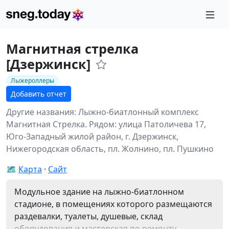
Магнитная стрелка
[Дзержинск]
Лыжероллеры
Добавить отчет
Другие названия: Лыжно-биатлонный комплекс
Магнитная Стрелка.
Рядом: улица Патоличева 17,
Юго-Западный жилой район, г. Дзержинск,
Нижегородская область, пл. Жолнино, пл. Пушкино
🗺️
Карта
Сайт
Модульное здание на лыжно-биатлонном
стадионе, в помещениях которого размещаются
раздевалки, туалеты, душевые, склад
оборудования и мастерская по ремонту