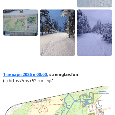
1 января 2026 в 00:00
,
stremglav.fun
(с) https://ms.r52.ru/liegi/