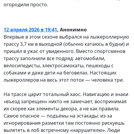
огородили просто.
12 апреля 2026 в 19:41
,
Анонимно
Впервые в этом сезоне выбрался на лыжероллерную
трассу 3,7 км в выходной (обычно катаюсь в будни) и
пришёл в ужас от увиденного. Вместо спортсменов
трассу заполнили все подряд: автомобили,
велосипедисты, электросамокаты, пешеходы с
собаками и даже дети на беговелах. Настоящих
лыжероллеров на весь этот поток — человека три.
На трассе царит тотальный хаос. Навигацию и знаки
«въезд запрещен» никто не замечает, воспринимая
их скорее как элементы декора, а не как правила.
Самое опасное — подъёмы на эстакады: из-за
игнорирования разметки там постоянно рискуешь
вылететь в лоб встречному «нарушителю». Люди