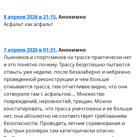
8 апреля 2026 в 21:15
,
Анонимно
Асфальт как асфальт
7 апреля 2026 в 01:31
,
Анонимно
Лыжников и спортсменов на трассе практически нет
и это понятно почему. Трассу безуспешно пытаются
отмыть уже неделю, после безалаберно и небрежно
проведенной реконструкции и чем больше
отмывается трасса, тем отчетливее видно, что они
сотворили там с асфальтом.... Множество
повреждений, неровностей, трещин. Можно
констатировать, что трасса уничтожена и ее больше
нет, она абcолютно не соответствует требованиям
безопасности. Проводить летние соревнования и
быстрых роллерах там категорически опасно.