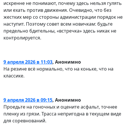
искренне не понимают, почему здесь нельзя гулять
или ехать против движения. Очевидно, что без
жестких мер со стороны администрации порядок не
наступит. Поэтому совет всем новичкам: будьте
предельно бдительны, «встречка» здесь никак не
контролируется.
9 апреля 2026 в 11:03
,
Анонимно
На резине всё нормально, что на коньке, что на
классике.
9 апреля 2026 в 09:15
,
Анонимно
Проедьте на гоночных и оцените асфальт, точнее
пленку из грязи. Трасса непригодна в текущем виде
для соревнований.