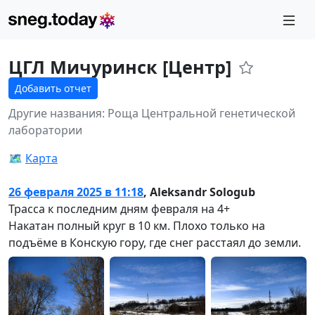
ЦГЛ Мичуринск [Центр]
Добавить отчет
Другие названия: Роща Центральной генетической
лаборатории
🗺️
Карта
26 февраля 2025 в 11:18
,
Aleksandr Sologub
Трасса к последним дням февраля на 4+
Накатан полный круг в 10 км. Плохо только на
подъёме в Конскую гору, где снег расстаял до земли.