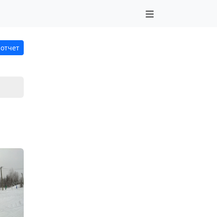
 отчет