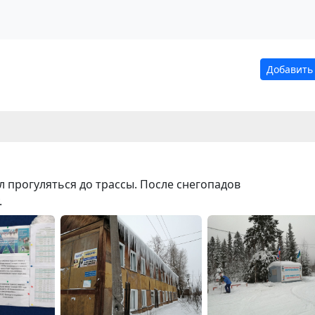
Добавить
л прогуляться до трассы. После снегопадов
.