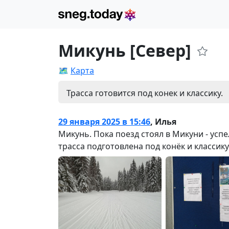
Микунь [Север]
🗺️
Карта
Трасса готовится под конек и классику.
29 января 2025 в 15:46
,
Илья
Микунь. Пока поезд стоял в Микуни - успе
трасса подготовлена под конёк и классику