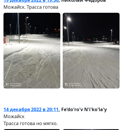
Можайск. Трасса готова
14 декабря 2022 в 20:11
,
Fe'do'ro'v N'i'ko'la'y
Можайск
Трасса готова но мягко.