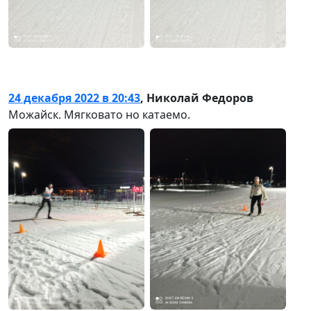
24 декабря 2022 в 20:43
,
Николай Федоров
Можайск. Мягковато но катаемо.