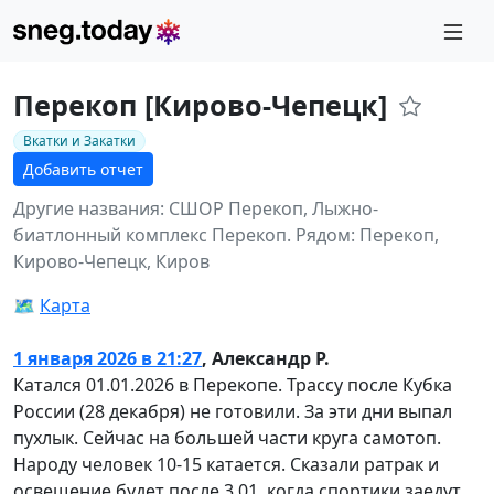
Перекоп [Кирово-Чепецк]
Вкатки и Закатки
Добавить отчет
Другие названия: СШОР Перекоп, Лыжно-
биатлонный комплекс Перекоп.
Рядом: Перекоп,
Кирово-Чепецк, Киров
🗺️
Карта
1 января 2026 в 21:27
,
Александр Р.
Катался 01.01.2026 в Перекопе. Трассу после Кубка
России (28 декабря) не готовили. За эти дни выпал
пухлык. Сейчас на большей части круга самотоп.
Народу человек 10-15 катается. Сказали ратрак и
освещение будет после 3.01, когда спортики заедут