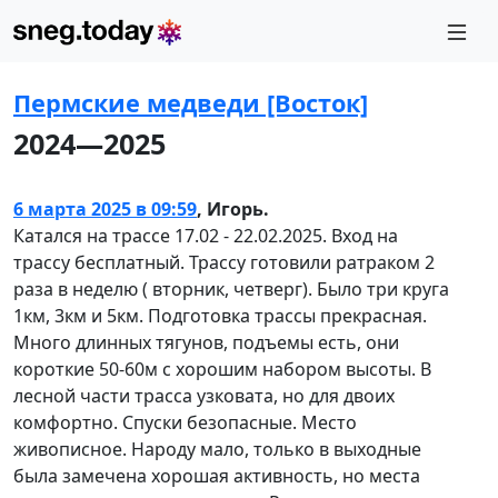
Пермские медведи [Восток]
2024—2025
6 марта 2025 в 09:59
,
Игорь.
Катался на трассе 17.02 - 22.02.2025. Вход на
трассу бесплатный. Трассу готовили ратраком 2
раза в неделю ( вторник, четверг). Было три круга
1км, 3км и 5км. Подготовка трассы прекрасная.
Много длинных тягунов, подъемы есть, они
короткие 50-60м с хорошим набором высоты. В
лесной части трасса узковата, но для двоих
комфортно. Спуски безопасные. Место
живописное. Народу мало, только в выходные
была замечена хорошая активность, но места